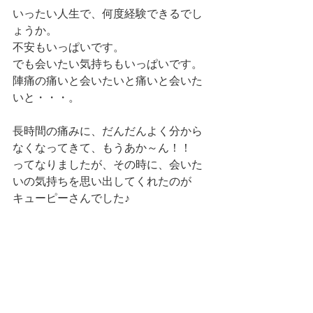
いったい人生で、何度経験できるでし
ょうか。
不安もいっぱいです。
でも会いたい気持ちもいっぱいです。
陣痛の痛いと会いたいと痛いと会いた
いと・・・。
長時間の痛みに、だんだんよく分から
なくなってきて、もうあか～ん！！
ってなりましたが、その時に、会いた
いの気持ちを思い出してくれたのが
キューピーさんでした♪