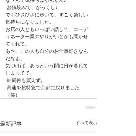
な〜んて気持ちはるんるん♪
 お値段みて、がっくし↓
でもひさびさに歩いて、すごく楽しい
気持ちになりました。
お店の人ともいっぱい話して、コーデ
ィネーター業のやりがいとかも聞かせ
てくれて。
あ〜、この人も自分のお仕事好きなん
だなぁ。
気づけば、あっという間に日が暮れて
しまってて。
 結局何も買えず。
 高速を超特急で京都に戻りました
（笑）
すべて表示
最新記事