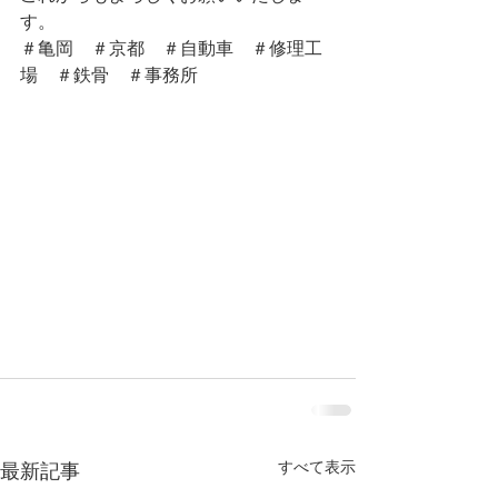
す。
＃亀岡　＃京都　＃自動車　＃修理工
場　＃鉄骨　＃事務所
すべて表示
最新記事