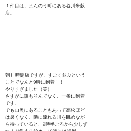
１件目は、まんのう町にある谷川米穀
店。
朝11時開店ですが、すごく並ぶという
ことでなんと9時に到着！！
やりすぎました（笑）
さすがに誰も並んでなく、一番に到着
です。
でも山奥にあることもあって高松ほど
は暑くなく、隣に流れる川を眺めなが
ら待っていると、9時半ごろから少しず
つ人が集まり始め、10時には行列