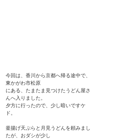
今回は、香川から京都へ帰る途中で、
東かがわ市松原
にある、たまたま見つけたうどん屋さ
んへ入りました。
夕方に行ったので、少し暗いですケ
ド。
釜揚げ天ぷらと月見うどんを頼みまし
たが、おダシが少し