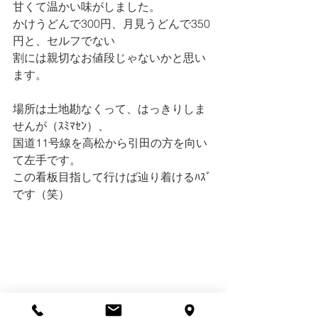
甘くて温かい味がしました。
かけうどんで300円、月見うどんで350
円と、セルフでない
割には親切なお値段じゃないかと思い
ます。
場所は土地勘なくって、はっきりしま
せんが（ｽﾐﾏｾﾝ）、
国道11号線を高松から引田の方を向い
て左手です。
この看板目指して行けば辿り着けるﾊｽﾞ
です（笑）