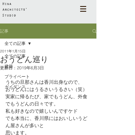
記事
全ての記事
2011年1月15日
全ての記事
おうどん巡り
建築
更新日：
2019年6月3日
プライベート
うちの旦那さんは香川出身なので、
ガイダンス
おうどんにはうるさいうるさい（笑）
実家に帰るたび、家でもうどん、外食
でもうどんの日々です。
私も好きなので嬉しいんですケド
でも本当に、香川県にはおいしいうど
ん屋さんが多いと
思います。